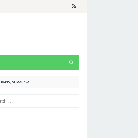
 PAKIS, SURABAYA
h