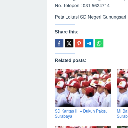
No. Telepon : 031 5624714
Peta Lokasi SD Negeri Gunungsari 
Share this:
Related posts:
SD Karitas III – Dukuh Pakis,
MI Ba
Surabaya
Surab