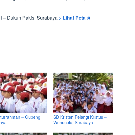
II – Dukuh Pakis, Surabaya
>
Lihat Peta 🡵
iturrahman – Gubeng,
SD Kristen Pelangi Kristus –
aya
Wonocolo, Surabaya