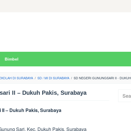
Bimbel
EKOLAH DI SURABAYA
/
SD / MI DI SURABAYA
/
SD NEGERI GUNUNGSARI II - DUKUH
ari II – Dukuh Pakis, Surabaya
Searc
for:
 II – Dukuh Pakis, Surabaya
Gunung Sari, Kec. Dukuh Pakis, Surabaya