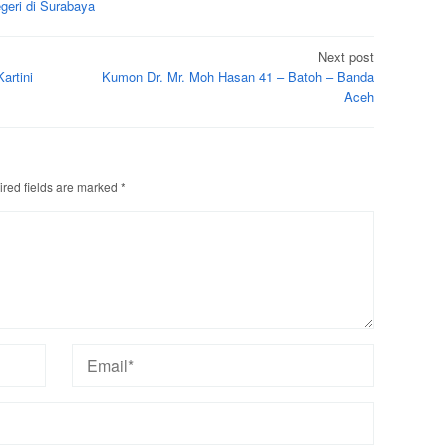
geri di Surabaya
Next post
artini
Kumon Dr. Mr. Moh Hasan 41 – Batoh – Banda
Aceh
red fields are marked
*