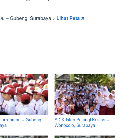
206 – Gubeng, Surabaya
>
Lihat Peta 🡵
iturrahman – Gubeng,
SD Kristen Pelangi Kristus –
aya
Wonocolo, Surabaya