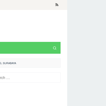
NG, SURABAYA
h