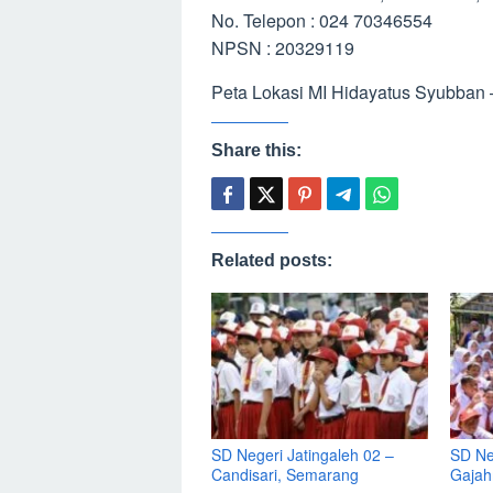
No. Telepon : 024 70346554
NPSN : 20329119
Peta Lokasi MI Hidayatus Syubban
Share this:
Related posts:
SD Negeri Jatingaleh 02 –
SD Ne
Candisari, Semarang
Gajah