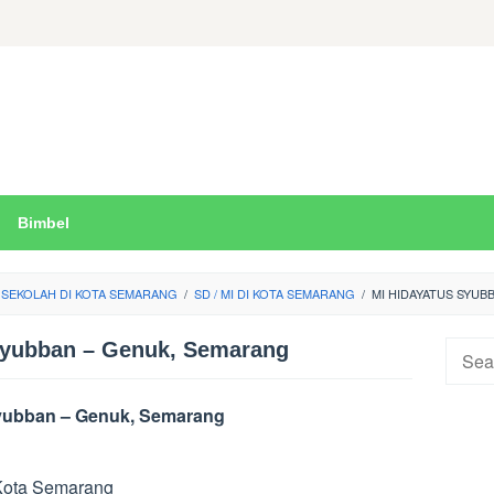
Bimbel
SEKOLAH DI KOTA SEMARANG
/
SD / MI DI KOTA SEMARANG
/
MI HIDAYATUS SYUB
Syubban – Genuk, Semarang
Searc
for:
Syubban – Genuk, Semarang
 Kota Semarang