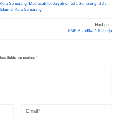
 Kota Semarang
,
Madrasah Ibtidaiyah di Kota Semarang
,
SD /
Islam di Kota Semarang
Next post
SMK Antartika 2 Sidoarjo
red fields are marked
*