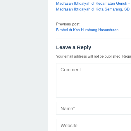
Madrasah Ibtidaiyah di Kecamatan Genuk -
Madrasah Ibtidaiyah di Kota Semarang
,
SD 
Post
Previous post
navigation
Bimbel di Kab Humbang Hasundutan
Leave a Reply
Your email address will not be published.
Requi