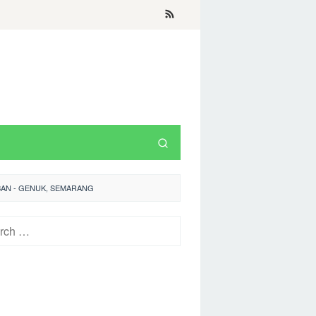
BAN - GENUK, SEMARANG
h