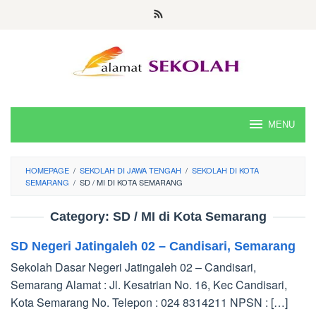
Skip
to
content
MENU
HOMEPAGE
/
SEKOLAH DI JAWA TENGAH
/
SEKOLAH DI KOTA
SEMARANG
/
SD / MI DI KOTA SEMARANG
Category:
SD / MI di Kota Semarang
SD Negeri Jatingaleh 02 – Candisari, Semarang
Sekolah Dasar Negeri Jatingaleh 02 – Candisari,
Semarang Alamat : Jl. Kesatrian No. 16, Kec Candisari,
Kota Semarang No. Telepon : 024 8314211 NPSN : […]