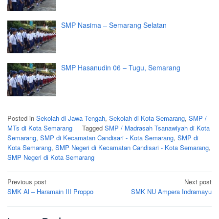
SMP Nasima – Semarang Selatan
SMP Hasanudin 06 – Tugu, Semarang
Posted in
Sekolah di Jawa Tengah
,
Sekolah di Kota Semarang
,
SMP /
MTs di Kota Semarang
Tagged
SMP / Madrasah Tsanawiyah di Kota
Semarang
,
SMP di Kecamatan Candisari - Kota Semarang
,
SMP di
Kota Semarang
,
SMP Negeri di Kecamatan Candisari - Kota Semarang
,
SMP Negeri di Kota Semarang
Post
Previous post
Next post
navigation
SMK Al – Haramain III Proppo
SMK NU Ampera Indramayu