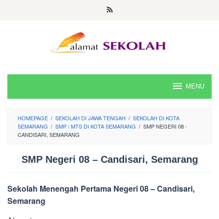
Skip
to
content
MENU
HOMEPAGE
/
SEKOLAH DI JAWA TENGAH
/
SEKOLAH DI KOTA
SEMARANG
/
SMP / MTS DI KOTA SEMARANG
/
SMP NEGERI 08 -
CANDISARI, SEMARANG
SMP Negeri 08 – Candisari, Semarang
Sekolah Menengah Pertama Negeri 08 – Candisari,
Semarang