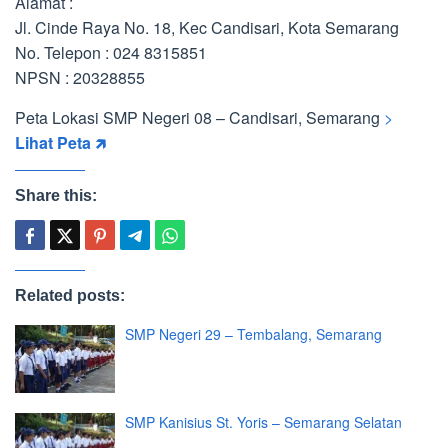
Alamat :
Jl. Cinde Raya No. 18, Kec Candisari, Kota Semarang
No. Telepon : 024 8315851
NPSN : 20328855
Peta Lokasi SMP Negeri 08 – Candisari, Semarang
>
Lihat Peta 🡵
Share this:
Related posts:
SMP Negeri 29 – Tembalang, Semarang
SMP Kanisius St. Yoris – Semarang Selatan