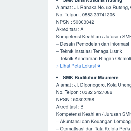
Alamat : Jl. Ranaka No. 53 Ruteng
No. Telpon : 0853 33741306
NPSN : 50303342
Akreditasi : A
Kompetensi Keahlian / Jurusan SM
– Desain Pemodelan dan Informasi
– Teknik Instalasi Tenaga Listrik
– Teknik Kendaraan Ringan Otomoti
> Lihat Peta Lokasi 🡽
SMK Budiluhur Maumere
Alamat : Jl. Diponegoro, Kota Uneng
No. Telpon : 0382 2427086
NPSN : 50302298
Akreditasi : B
Kompetensi Keahlian / Jurusan SM
– Akuntansi dan Keuangan Lembag
– Otomatisasi dan Tata Kelola Perk