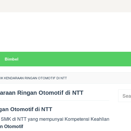
Bimbel
IK KENDARAAN RINGAN OTOMOTIF DI NTT
araan Ringan Otomotif di NTT
Searc
for:
an Otomotif di NTT
n SMK di NTT yang mempunyai Kompetensi Keahlian
n Otomotif