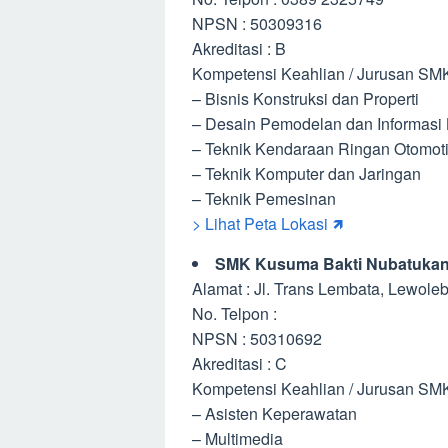
NPSN : 50309316
Akreditasi : B
Kompetensi Keahlian / Jurusan SMK 
– Bisnis Konstruksi dan Properti
– Desain Pemodelan dan Informasi
– Teknik Kendaraan Ringan Otomoti
– Teknik Komputer dan Jaringan
– Teknik Pemesinan
> Lihat Peta Lokasi 🡽
SMK Kusuma Bakti Nubatuka
Alamat : Jl. Trans Lembata, Lewol
No. Telpon :
NPSN : 50310692
Akreditasi : C
Kompetensi Keahlian / Jurusan SM
– Asisten Keperawatan
– Multimedia