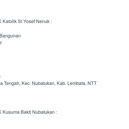
Katolik St Yosef Nenuk :
 Bangunan
f
n
eba Tengah, Kec. Nubatukan, Kab. Lembata, NTT
K Kusuma Bakti Nubatukan :