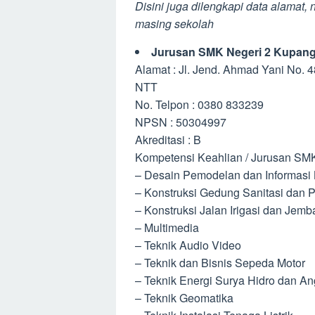
Disini juga dilengkapi data alamat,
masing sekolah
Jurusan SMK Negeri 2 Kupan
Alamat : Jl. Jend. Ahmad Yani No. 4
NTT
No. Telpon : 0380 833239
NPSN : 50304997
Akreditasi : B
Kompetensi Keahlian / Jurusan SMK
– Desain Pemodelan dan Informasi
– Konstruksi Gedung Sanitasi dan 
– Konstruksi Jalan Irigasi dan Jemb
– Multimedia
– Teknik Audio Video
– Teknik dan Bisnis Sepeda Motor
– Teknik Energi Surya Hidro dan An
– Teknik Geomatika