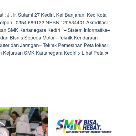
: Jl. Ir. Sutami 27 Kediri, Kel Banjaran, Kec Kota
. Telpon : 0354 689132 NPSN : 20534401 Akreditasi :
an SMK Kartanegara Kediri : – Sistem Informatika–
k dan Bisnis Sepeda Motor– Teknik Kendaraan
uter dan Jaringan– Teknik Pemesinan Peta lokasi
Kejuruan SMK Kartanegara Kediri > Lihat Peta 🡵