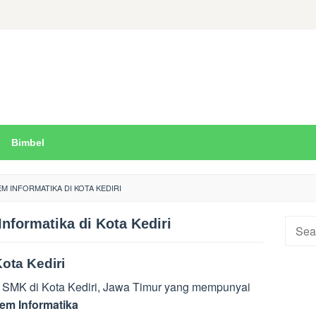
Bimbel
EM INFORMATIKA DI KOTA KEDIRI
nformatika di Kota Kediri
Searc
for:
ota Kediri
 SMK di Kota Kediri, Jawa Timur yang mempunyai
tem Informatika