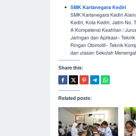
SMK Kartanegara Kediri
SMK Kartanegara Kediri Alamat 
Kediri, Kota Kediri, Jatim No
A Kompetensi Keahlian / Jurus
Jaringan dan Aplikasi– Tekni
Ringan Otomotif– Teknik Komp
dan ulasan Sekolah Menengah 
Share this:
Related posts: