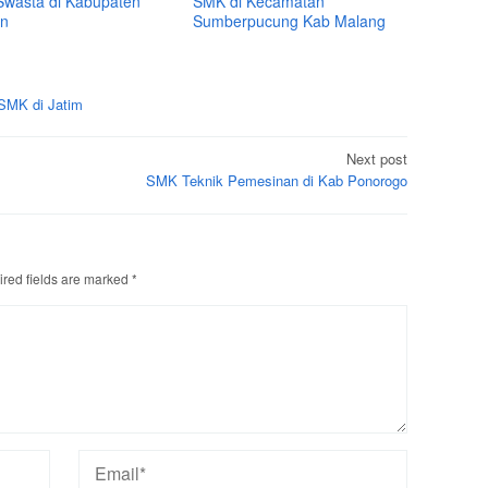
wasta di Kabupaten
SMK di Kecamatan
n
Sumberpucung Kab Malang
SMK di Jatim
Next post
SMK Teknik Pemesinan di Kab Ponorogo
red fields are marked
*