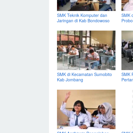
SMK Teknik Komputer dan
SMK d
Jaringan di Kab Bondowoso
Probo
SMK di Kecamatan Sumobito
SMK P
Kab Jombang
Perta