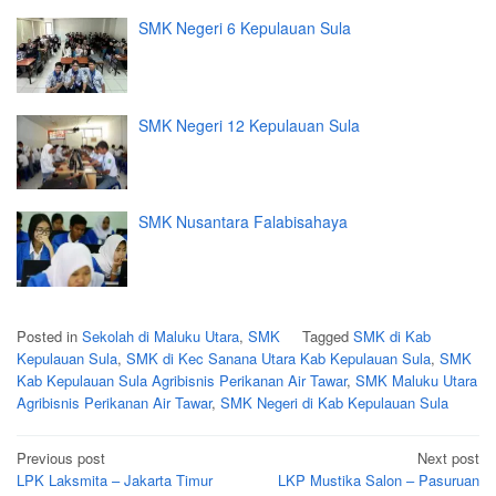
SMK Negeri 6 Kepulauan Sula
SMK Negeri 12 Kepulauan Sula
SMK Nusantara Falabisahaya
Posted in
Sekolah di Maluku Utara
,
SMK
Tagged
SMK di Kab
Kepulauan Sula
,
SMK di Kec Sanana Utara Kab Kepulauan Sula
,
SMK
Kab Kepulauan Sula Agribisnis Perikanan Air Tawar
,
SMK Maluku Utara
Agribisnis Perikanan Air Tawar
,
SMK Negeri di Kab Kepulauan Sula
Post
Previous post
Next post
navigation
LPK Laksmita – Jakarta Timur
LKP Mustika Salon – Pasuruan