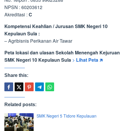
NPSN : 60203612
Akreditasi :
C
Kompetensi Keahlian / Jurusan SMK Negeri 10
Kepulaun Sula :
– Agribisnis Perikanan Air Tawar
Peta lokasi dan ulasan Sekolah Menengah Kejuruan
SMK Negeri 10 Kepulaun Sula
>
Lihat Peta 🡵
Share this:
Related posts:
SMK Negeri 5 Tidore Kepulauan