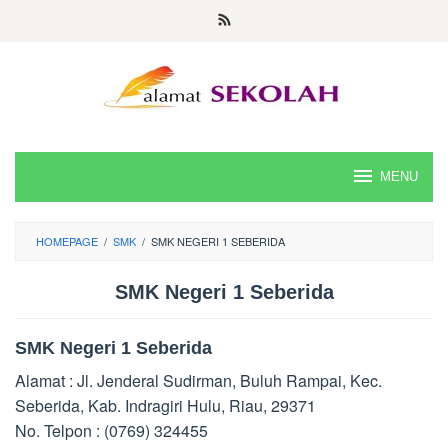
Skip
to
content
MENU
HOMEPAGE
/
SMK
/
SMK NEGERI 1 SEBERIDA
SMK Negeri 1 Seberida
SMK Negeri 1 Seberida
Alamat : Jl. Jenderal Sudirman, Buluh Rampai, Kec.
Seberida, Kab. Indragiri Hulu, Riau, 29371
No. Telpon : (0769) 324455