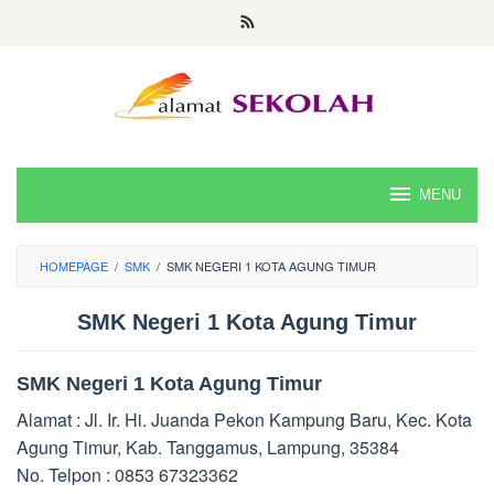
Skip
to
content
MENU
HOMEPAGE
/
SMK
/
SMK NEGERI 1 KOTA AGUNG TIMUR
SMK Negeri 1 Kota Agung Timur
SMK Negeri 1 Kota Agung Timur
Alamat : Jl. Ir. Hi. Juanda Pekon Kampung Baru, Kec. Kota
Agung Timur, Kab. Tanggamus, Lampung, 35384
No. Telpon : 0853 67323362