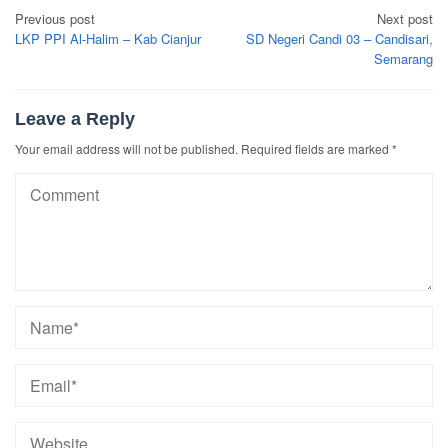
Post
Previous post
Next post
navigation
LKP PPI Al-Halim – Kab Cianjur
SD Negeri Candi 03 – Candisari,
Semarang
Leave a Reply
Your email address will not be published.
Required fields are marked
*