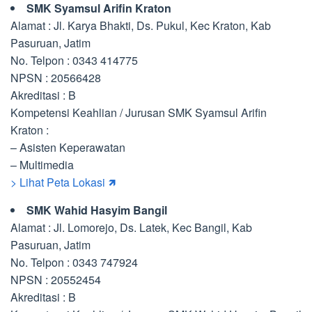
SMK Syamsul Arifin Kraton
Alamat : Jl. Karya Bhakti, Ds. Pukul, Kec Kraton, Kab
Pasuruan, Jatim
No. Telpon : 0343 414775
NPSN : 20566428
Akreditasi : B
Kompetensi Keahlian / Jurusan SMK Syamsul Arifin
Kraton :
– Asisten Keperawatan
– Multimedia
> Lihat Peta Lokasi 🡽
SMK Wahid Hasyim Bangil
Alamat : Jl. Lomorejo, Ds. Latek, Kec Bangil, Kab
Pasuruan, Jatim
No. Telpon : 0343 747924
NPSN : 20552454
Akreditasi : B