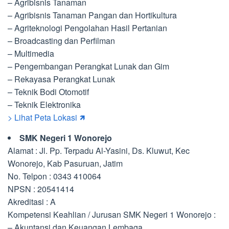
– Agribisnis Tanaman
– Agribisnis Tanaman Pangan dan Hortikultura
– Agriteknologi Pengolahan Hasil Pertanian
– Broadcasting dan Perfilman
– Multimedia
– Pengembangan Perangkat Lunak dan Gim
– Rekayasa Perangkat Lunak
– Teknik Bodi Otomotif
– Teknik Elektronika
> Lihat Peta Lokasi 🡽
SMK Negeri 1 Wonorejo
Alamat : Jl. Pp. Terpadu Al-Yasini, Ds. Kluwut, Kec
Wonorejo, Kab Pasuruan, Jatim
No. Telpon : 0343 410064
NPSN : 20541414
Akreditasi : A
Kompetensi Keahlian / Jurusan SMK Negeri 1 Wonorejo :
– Akuntansi dan Keuangan Lembaga