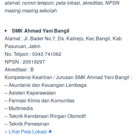
alamat, nomor telepon, peta lokasi, akreditas, NPSN
masing masing sekolah
SMK Ahmad Yani Bangil
Alamat : Jl. Bader No.7, Ds. Kalirejo, Kec Bangil, Kab
Pasuruan, Jatim
No. Telpon : 0343 741062
NPSN : 20519297
Akreditasi : B
Kompetensi Keahlian / Jurusan SMK Ahmad Yani Bangil :
– Akuntansi dan Keuangan Lembaga
– Asisten Keperawatan
– Farmasi Klinis dan Komunitas
– Multimedia
– Teknik Kendaraan Ringan Otomotif
– Teknik Pemesinan
> Lihat Peta Lokasi 🡽