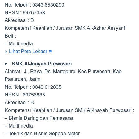
No. Telpon : 0343 6530290
NPSN : 69757358
Akreditasi : B
Kompetensi Keahlian / Jurusan SMK Al-Azhar Assyarif
Beji :
– Multimedia
> Lihat Peta Lokasi 🡽
SMK Al-Inayah Purwosari
Alamat : Jl. Raya, Ds. Martopuro, Kec Purwosari, Kab
Pasuruan, Jatim
No. Telpon : 0343 612895
NPSN : 69756885
Akreditasi : B
Kompetensi Keahlian / Jurusan SMK Al-Inayah Purwosari :
– Bisnis Daring dan Pemasaran
– Multimedia
– Teknik dan Bisnis Sepeda Motor