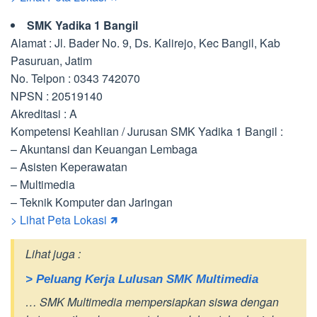
SMK Yadika 1 Bangil
Alamat : Jl. Bader No. 9, Ds. Kalirejo, Kec Bangil, Kab
Pasuruan, Jatim
No. Telpon : 0343 742070
NPSN : 20519140
Akreditasi : A
Kompetensi Keahlian / Jurusan SMK Yadika 1 Bangil :
– Akuntansi dan Keuangan Lembaga
– Asisten Keperawatan
– Multimedia
– Teknik Komputer dan Jaringan
> Lihat Peta Lokasi 🡽
Lihat juga :
> Peluang Kerja Lulusan SMK Multimedia
… SMK Multimedia mempersiapkan siswa dengan