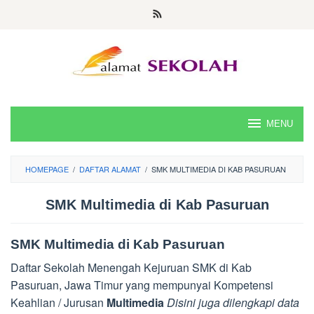
Skip
to
content
MENU
HOMEPAGE
/
DAFTAR ALAMAT
/
SMK MULTIMEDIA DI KAB PASURUAN
SMK Multimedia di Kab Pasuruan
SMK Multimedia di Kab Pasuruan
Daftar Sekolah Menengah Kejuruan SMK di Kab
Pasuruan, Jawa Timur yang mempunyai Kompetensi
Keahlian / Jurusan
Multimedia
Disini juga dilengkapi data