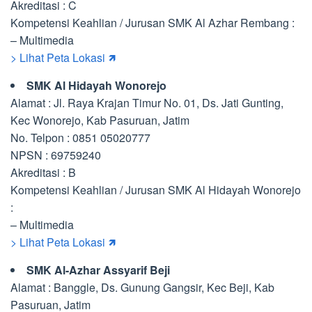
Akreditasi : C
Kompetensi Keahlian / Jurusan SMK Al Azhar Rembang :
– Multimedia
> Lihat Peta Lokasi 🡽
SMK Al Hidayah Wonorejo
Alamat : Jl. Raya Krajan Timur No. 01, Ds. Jati Gunting,
Kec Wonorejo, Kab Pasuruan, Jatim
No. Telpon : 0851 05020777
NPSN : 69759240
Akreditasi : B
Kompetensi Keahlian / Jurusan SMK Al Hidayah Wonorejo
:
– Multimedia
> Lihat Peta Lokasi 🡽
SMK Al-Azhar Assyarif Beji
Alamat : Banggle, Ds. Gunung Gangsir, Kec Beji, Kab
Pasuruan, Jatim