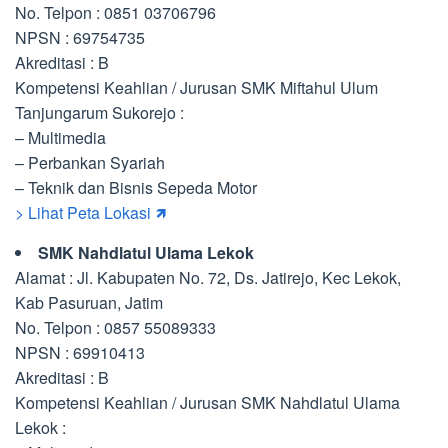
No. Telpon : 0851 03706796
NPSN : 69754735
Akreditasi : B
Kompetensi Keahlian / Jurusan SMK Miftahul Ulum
Tanjungarum Sukorejo :
– Multimedia
– Perbankan Syariah
– Teknik dan Bisnis Sepeda Motor
> Lihat Peta Lokasi 🡽
SMK Nahdlatul Ulama Lekok
Alamat : Jl. Kabupaten No. 72, Ds. Jatirejo, Kec Lekok,
Kab Pasuruan, Jatim
No. Telpon : 0857 55089333
NPSN : 69910413
Akreditasi : B
Kompetensi Keahlian / Jurusan SMK Nahdlatul Ulama
Lekok :