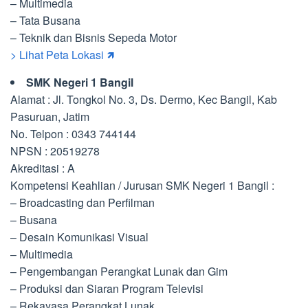
– Multimedia
– Tata Busana
– Teknik dan Bisnis Sepeda Motor
> Lihat Peta Lokasi 🡽
SMK Negeri 1 Bangil
Alamat : Jl. Tongkol No. 3, Ds. Dermo, Kec Bangil, Kab
Pasuruan, Jatim
No. Telpon : 0343 744144
NPSN : 20519278
Akreditasi : A
Kompetensi Keahlian / Jurusan SMK Negeri 1 Bangil :
– Broadcasting dan Perfilman
– Busana
– Desain Komunikasi Visual
– Multimedia
– Pengembangan Perangkat Lunak dan Gim
– Produksi dan Siaran Program Televisi
– Rekayasa Perangkat Lunak