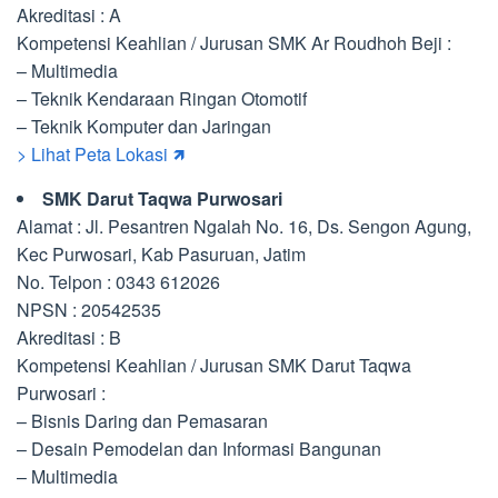
Akreditasi : A
Kompetensi Keahlian / Jurusan SMK Ar Roudhoh Beji :
– Multimedia
– Teknik Kendaraan Ringan Otomotif
– Teknik Komputer dan Jaringan
> Lihat Peta Lokasi 🡽
SMK Darut Taqwa Purwosari
Alamat : Jl. Pesantren Ngalah No. 16, Ds. Sengon Agung,
Kec Purwosari, Kab Pasuruan, Jatim
No. Telpon : 0343 612026
NPSN : 20542535
Akreditasi : B
Kompetensi Keahlian / Jurusan SMK Darut Taqwa
Purwosari :
– Bisnis Daring dan Pemasaran
– Desain Pemodelan dan Informasi Bangunan
– Multimedia