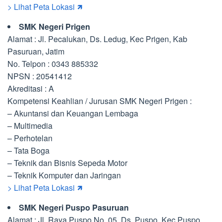
> Lihat Peta Lokasi 🡽
SMK Negeri Prigen
Alamat : Jl. Pecalukan, Ds. Ledug, Kec Prigen, Kab
Pasuruan, Jatim
No. Telpon : 0343 885332
NPSN : 20541412
Akreditasi : A
Kompetensi Keahlian / Jurusan SMK Negeri Prigen :
– Akuntansi dan Keuangan Lembaga
– Multimedia
– Perhotelan
– Tata Boga
– Teknik dan Bisnis Sepeda Motor
– Teknik Komputer dan Jaringan
> Lihat Peta Lokasi 🡽
SMK Negeri Puspo Pasuruan
Alamat : Jl. Raya Puspo No. 05, Ds. Puspo, Kec Puspo,