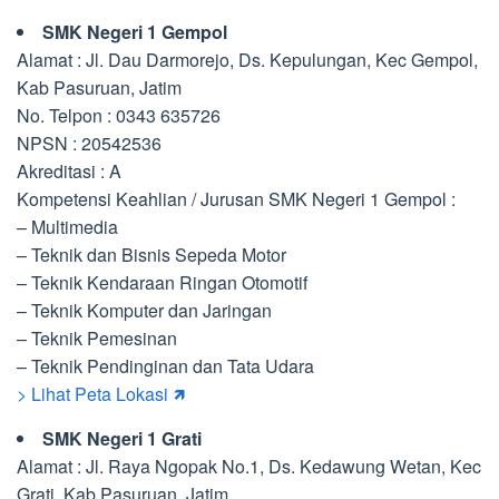
SMK Negeri 1 Gempol
Alamat : Jl. Dau Darmorejo, Ds. Kepulungan, Kec Gempol,
Kab Pasuruan, Jatim
No. Telpon : 0343 635726
NPSN : 20542536
Akreditasi : A
Kompetensi Keahlian / Jurusan SMK Negeri 1 Gempol :
– Multimedia
– Teknik dan Bisnis Sepeda Motor
– Teknik Kendaraan Ringan Otomotif
– Teknik Komputer dan Jaringan
– Teknik Pemesinan
– Teknik Pendinginan dan Tata Udara
> Lihat Peta Lokasi 🡽
SMK Negeri 1 Grati
Alamat : Jl. Raya Ngopak No.1, Ds. Kedawung Wetan, Kec
Grati, Kab Pasuruan, Jatim