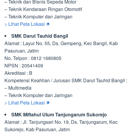
– Teknik dan Bisnis Sepeda Motor
– Teknik Kendaraan Ringan Otomotif
– Teknik Komputer dan Jaringan
> Lihat Peta Lokasi 🡽
SMK Darut Tauhid Bangil
Alamat : Layur No. 55, Ds. Gempeng, Kec Bangil, Kab
Pasuruan, Jatim
No. Telpon : 0812 1680805
NPSN : 20541409
Akreditasi : B
Kompetensi Keahlian / Jurusan SMK Darut Tauhid Bangil :
– Multimedia
– Teknik Komputer dan Jaringan
> Lihat Peta Lokasi 🡽
SMK Miftahul Ulum Tanjungarum Sukorejo
Alamat : Jl. Tanjungsari No. 19, Ds. Tanjungarum, Kec
Sukorejo, Kab Pasuruan, Jatim