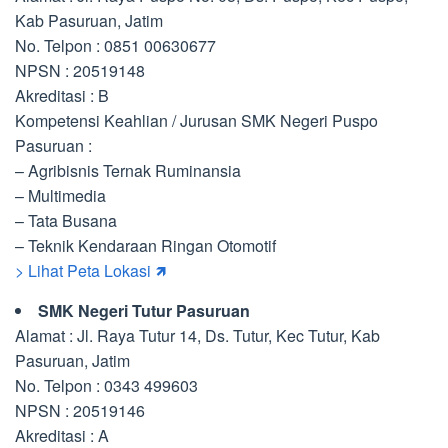
Kab Pasuruan, Jatim
No. Telpon : 0851 00630677
NPSN : 20519148
Akreditasi : B
Kompetensi Keahlian / Jurusan SMK Negeri Puspo
Pasuruan :
– Agribisnis Ternak Ruminansia
– Multimedia
– Tata Busana
– Teknik Kendaraan Ringan Otomotif
> Lihat Peta Lokasi 🡽
SMK Negeri Tutur Pasuruan
Alamat : Jl. Raya Tutur 14, Ds. Tutur, Kec Tutur, Kab
Pasuruan, Jatim
No. Telpon : 0343 499603
NPSN : 20519146
Akreditasi : A