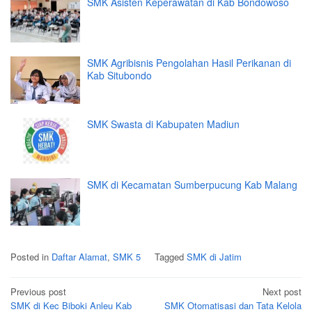
SMK Asisten Keperawatan di Kab Bondowoso
SMK Agribisnis Pengolahan Hasil Perikanan di
Kab Situbondo
SMK Swasta di Kabupaten Madiun
SMK di Kecamatan Sumberpucung Kab Malang
Posted in
Daftar Alamat
,
SMK 5
Tagged
SMK di Jatim
Post
Previous post
Next post
navigation
SMK di Kec Biboki Anleu Kab
SMK Otomatisasi dan Tata Kelola