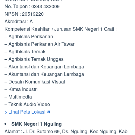
No. Telpon : 0343 482009
NPSN : 20519220
Akreditasi : A
Kompetensi Keahlian / Jurusan SMK Negeri 1 Grati :
– Agribisnis Perikanan
– Agribisnis Perikanan Air Tawar
– Agribisnis Ternak
– Agribisnis Ternak Unggas
– Akuntansi dan Keuangan Lembaga
– Akuntansi dan Keuangan Lembaga
– Desain Komunikasi Visual
– Kimia Industri
– Multimedia
– Teknik Audio Video
> Lihat Peta Lokasi 🡽
SMK Negeri 1 Nguling
Alamat : Jl. Dr. Sutomo 69, Ds. Nguling, Kec Nguling, Kab