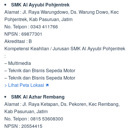
SMK Al Ayyubi Pohjentrek
Alamat : Jl. Raya Warungdowo, Ds. Warung Dowo, Kec
Pohjentrek, Kab Pasuruan, Jatim
No. Telpon : 0343 411766
NPSN : 69877301
Akreditasi : B
Kompetensi Keahlian / Jurusan SMK Al Ayyubi Pohjentrek
:
– Multimedia
– Teknik dan Bisnis Sepeda Motor
– Teknik dan Bisnis Sepeda Motor
> Lihat Peta Lokasi 🡽
SMK Al Azhar Rembang
Alamat : Jl. Raya Ketapan, Ds. Pekoren, Kec Rembang,
Kab Pasuruan, Jatim
No. Telpon : 0815 53608300
NPSN : 20554415