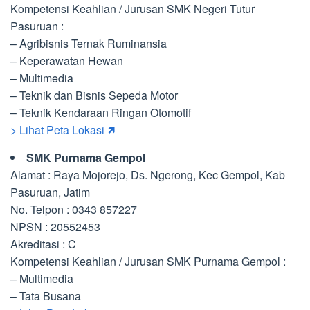
Kompetensi Keahlian / Jurusan SMK Negeri Tutur
Pasuruan :
– Agribisnis Ternak Ruminansia
– Keperawatan Hewan
– Multimedia
– Teknik dan Bisnis Sepeda Motor
– Teknik Kendaraan Ringan Otomotif
> Lihat Peta Lokasi 🡽
SMK Purnama Gempol
Alamat : Raya Mojorejo, Ds. Ngerong, Kec Gempol, Kab
Pasuruan, Jatim
No. Telpon : 0343 857227
NPSN : 20552453
Akreditasi : C
Kompetensi Keahlian / Jurusan SMK Purnama Gempol :
– Multimedia
– Tata Busana