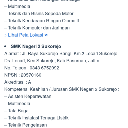
– Multimedia
– Teknik dan Bisnis Sepeda Motor
– Teknik Kendaraan Ringan Otomotif
– Teknik Komputer dan Jaringan
> Lihat Peta Lokasi 🡽
SMK Negeri 2 Sukorejo
Alamat : Jl. Raya Sukorejo-Bangil Km.2 Lecari Sukorejo,
Ds. Lecari, Kec Sukorejo, Kab Pasuruan, Jatim
No. Telpon : 0343 6752092
NPSN : 20570160
Akreditasi : A
Kompetensi Keahlian / Jurusan SMK Negeri 2 Sukorejo :
– Asisten Keperawatan
– Multimedia
– Tata Boga
– Teknik Instalasi Tenaga Listrik
– Teknik Pengelasan