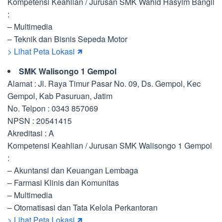
Kompetensi Keahlian / Jurusan SMK Wahid Hasyim Bangil
:
– Multimedia
– Teknik dan Bisnis Sepeda Motor
> Lihat Peta Lokasi 🡽
SMK Walisongo 1 Gempol
Alamat : Jl. Raya Timur Pasar No. 09, Ds. Gempol, Kec
Gempol, Kab Pasuruan, Jatim
No. Telpon : 0343 857069
NPSN : 20541415
Akreditasi : A
Kompetensi Keahlian / Jurusan SMK Walisongo 1 Gempol
:
– Akuntansi dan Keuangan Lembaga
– Farmasi Klinis dan Komunitas
– Multimedia
– Otomatisasi dan Tata Kelola Perkantoran
> Lihat Peta Lokasi 🡽