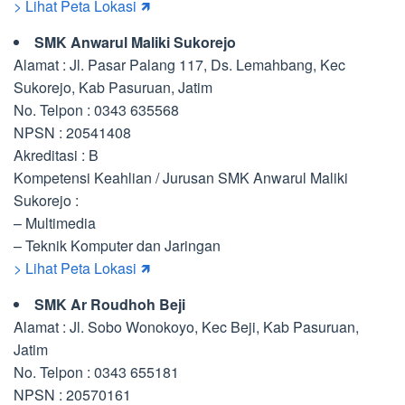
> Lihat Peta Lokasi 🡽
SMK Anwarul Maliki Sukorejo
Alamat : Jl. Pasar Palang 117, Ds. Lemahbang, Kec
Sukorejo, Kab Pasuruan, Jatim
No. Telpon : 0343 635568
NPSN : 20541408
Akreditasi : B
Kompetensi Keahlian / Jurusan SMK Anwarul Maliki
Sukorejo :
– Multimedia
– Teknik Komputer dan Jaringan
> Lihat Peta Lokasi 🡽
SMK Ar Roudhoh Beji
Alamat : Jl. Sobo Wonokoyo, Kec Beji, Kab Pasuruan,
Jatim
No. Telpon : 0343 655181
NPSN : 20570161