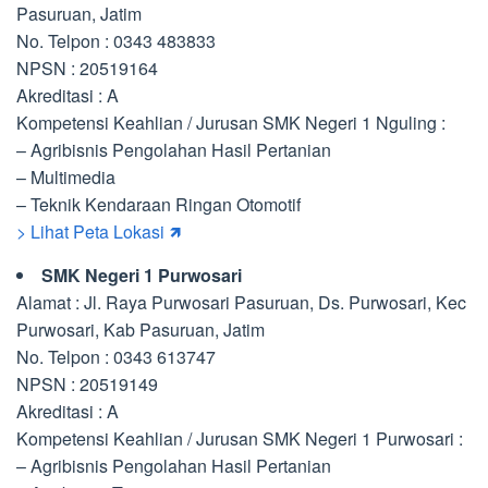
Pasuruan, Jatim
No. Telpon : 0343 483833
NPSN : 20519164
Akreditasi : A
Kompetensi Keahlian / Jurusan SMK Negeri 1 Nguling :
– Agribisnis Pengolahan Hasil Pertanian
– Multimedia
– Teknik Kendaraan Ringan Otomotif
> Lihat Peta Lokasi 🡽
SMK Negeri 1 Purwosari
Alamat : Jl. Raya Purwosari Pasuruan, Ds. Purwosari, Kec
Purwosari, Kab Pasuruan, Jatim
No. Telpon : 0343 613747
NPSN : 20519149
Akreditasi : A
Kompetensi Keahlian / Jurusan SMK Negeri 1 Purwosari :
– Agribisnis Pengolahan Hasil Pertanian