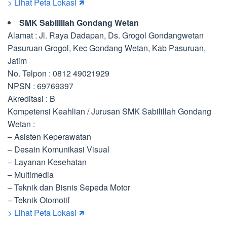
> Lihat Peta Lokasi 🡽
SMK Sabilillah Gondang Wetan
Alamat : Jl. Raya Dadapan, Ds. Grogol Gondangwetan
Pasuruan Grogol, Kec Gondang Wetan, Kab Pasuruan,
Jatim
No. Telpon : 0812 49021929
NPSN : 69769397
Akreditasi : B
Kompetensi Keahlian / Jurusan SMK Sabilillah Gondang
Wetan :
– Asisten Keperawatan
– Desain Komunikasi Visual
– Layanan Kesehatan
– Multimedia
– Teknik dan Bisnis Sepeda Motor
– Teknik Otomotif
> Lihat Peta Lokasi 🡽