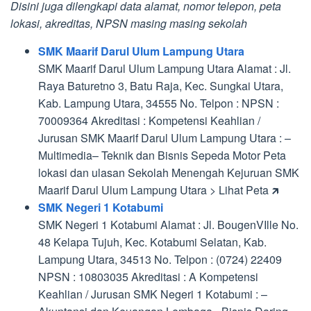
Disini juga dilengkapi data alamat, nomor telepon, peta
lokasi, akreditas, NPSN masing masing sekolah
SMK Maarif Darul Ulum Lampung Utara
SMK Maarif Darul Ulum Lampung Utara Alamat : Jl.
Raya Baturetno 3, Batu Raja, Kec. Sungkai Utara,
Kab. Lampung Utara, 34555 No. Telpon : NPSN :
70009364 Akreditasi : Kompetensi Keahlian /
Jurusan SMK Maarif Darul Ulum Lampung Utara : –
Multimedia– Teknik dan Bisnis Sepeda Motor Peta
lokasi dan ulasan Sekolah Menengah Kejuruan SMK
Maarif Darul Ulum Lampung Utara > Lihat Peta 🡵
SMK Negeri 1 Kotabumi
SMK Negeri 1 Kotabumi Alamat : Jl. BougenVIlle No.
48 Kelapa Tujuh, Kec. Kotabumi Selatan, Kab.
Lampung Utara, 34513 No. Telpon : (0724) 22409
NPSN : 10803035 Akreditasi : A Kompetensi
Keahlian / Jurusan SMK Negeri 1 Kotabumi : –