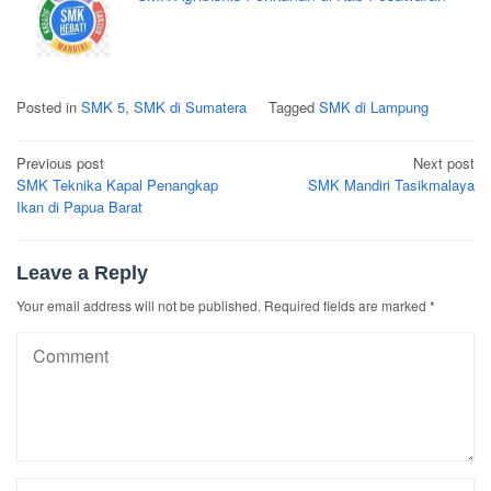
Posted in
SMK 5
,
SMK di Sumatera
Tagged
SMK di Lampung
Post
Previous post
Next post
navigation
SMK Teknika Kapal Penangkap
SMK Mandiri Tasikmalaya
Ikan di Papua Barat
Leave a Reply
Your email address will not be published.
Required fields are marked
*