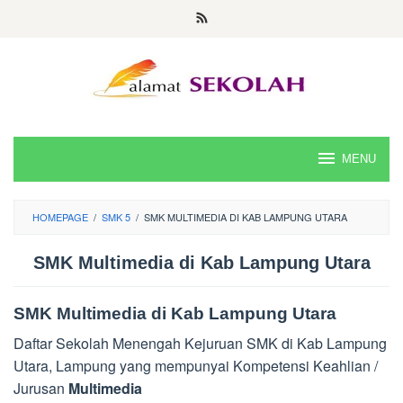
Skip
to
content
MENU
HOMEPAGE
/
SMK 5
/
SMK MULTIMEDIA DI KAB LAMPUNG UTARA
SMK Multimedia di Kab Lampung Utara
SMK Multimedia di Kab Lampung Utara
Daftar Sekolah Menengah Kejuruan SMK di Kab Lampung
Utara, Lampung yang mempunyai Kompetensi Keahlian /
Jurusan
Multimedia