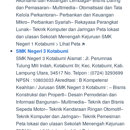
Akuntansi dan Keuangan Lembaga– Bisnis Daring
dan Pemasaran– Multimedia– Otomatisasi dan Tata
Kelola Perkantoran– Perbankan dan Keuangan
Mikro– Perbankan Syariah– Rekayasa Perangkat
Lunak– Teknik Komputer dan Jaringan Peta lokasi
dan ulasan Sekolah Menengah Kejuruan SMK
Negeri 1 Kotabumi > Lihat Peta 🡵
SMK Negeri 3 Kotabumi
SMK Negeri 3 Kotabumi Alamat : Jl. Perumnas
Tulung Mili Indah, Kotabumi Ilir, Kec. Kotabumi, Kab.
Lampung Utara, 34517 No. Telpon : (0724) 3293699
NPSN : 10803033 Akreditasi : B Kompetensi
Keahlian / Jurusan SMK Negeri 3 Kotabumi : – Bisnis
Konstruksi dan Properti– Desain Pemodelan dan
Informasi Bangunan– Multimedia– Teknik dan Bisnis
Sepeda Motor– Teknik Kendaraan Ringan Otomotif–
Teknik Komputer dan Jaringan– Teknik Pemesinan
Peta lokasi dan ulasan Sekolah Menengah Kejuruan