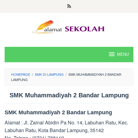
Skip
to
content
MENU
HOMEPAGE
/
SMK DI LAMPUNG
/
SMK MUHAMMADIYAH 2 BANDAR
LAMPUNG
SMK Muhammadiyah 2 Bandar Lampung
SMK Muhammadiyah 2 Bandar Lampung
Alamat : Jl. Zainal Abidin Pa No. 14, Labuhan Ratu, Kec.
Labuhan Ratu, Kota Bandar Lampung, 35142
No. Telpon : (0721) 788119