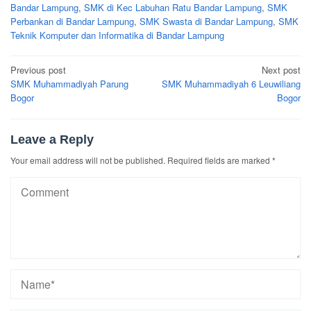
Bandar Lampung
,
SMK di Kec Labuhan Ratu Bandar Lampung
,
SMK
Perbankan di Bandar Lampung
,
SMK Swasta di Bandar Lampung
,
SMK
Teknik Komputer dan Informatika di Bandar Lampung
Post
Previous post
Next post
navigation
SMK Muhammadiyah Parung
SMK Muhammadiyah 6 Leuwiliang
Bogor
Bogor
Leave a Reply
Your email address will not be published.
Required fields are marked
*