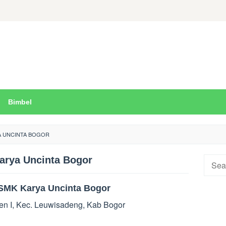
Bimbel
A UNCINTA BOGOR
rya Uncinta Bogor
Searc
for:
SMK Karya Uncinta Bogor
en I, Kec. Leuwisadeng, Kab Bogor