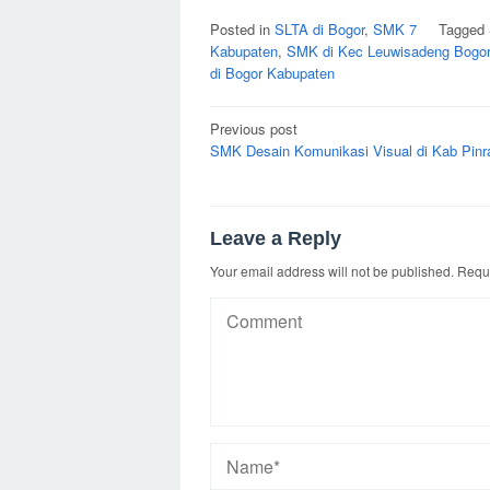
Posted in
SLTA di Bogor
,
SMK 7
Tagged
Kabupaten
,
SMK di Kec Leuwisadeng Bogor
di Bogor Kabupaten
Post
Previous post
navigation
SMK Desain Komunikasi Visual di Kab Pinr
Leave a Reply
Your email address will not be published.
Requi