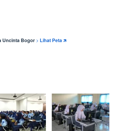
a Uncinta Bogor
>
Lihat Peta 🡵