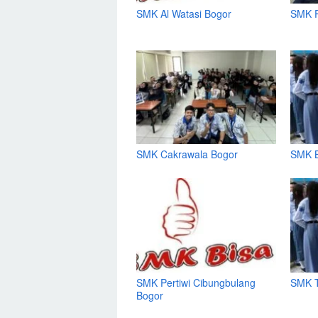
SMK Al Watasi Bogor
SMK P
SMK Cakrawala Bogor
SMK B
SMK Pertiwi Cibungbulang
SMK T
Bogor