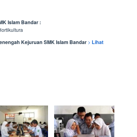
MK Islam Bandar :
rtikultura
 Menengah Kejuruan SMK Islam Bandar
>
Lihat