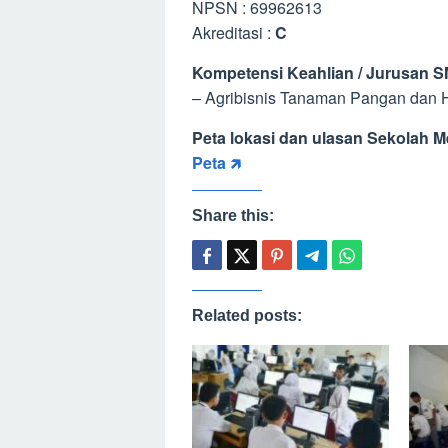
NPSN : 69962613
Akreditasi :
C
Kompetensi Keahlian / Jurusan S
– Agribisnis Tanaman Pangan dan Ho
Peta lokasi dan ulasan Sekolah
Peta 🡵
Share this:
Related posts: