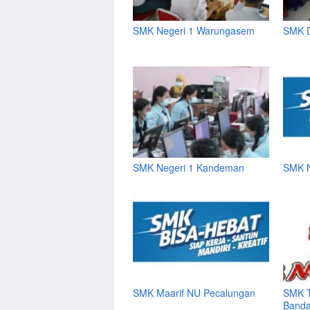
SMK Negeri 1 Warungasem
SMK D
SMK Negeri 1 Kandeman
SMK N
SMK Maarif NU Pecalungan
SMK T
Banda