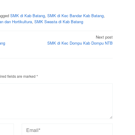
agged
SMK di Kab Batang
,
SMK di Kec Bandar Kab Batang
,
 dan Hortikultura
,
SMK Swasta di Kab Batang
Next post
ang
SMK di Kec Dompu Kab Dompu NTB
red fields are marked
*