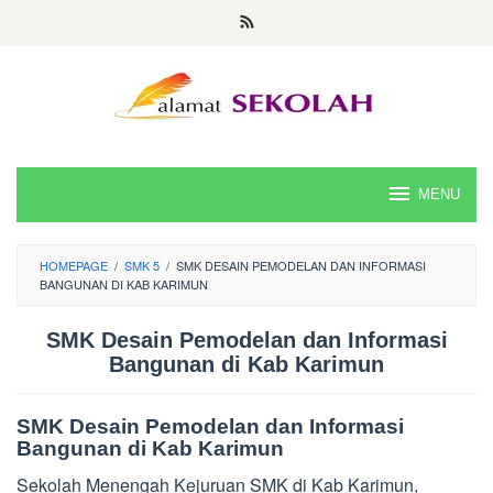
Skip
to
content
MENU
HOMEPAGE
/
SMK 5
/
SMK DESAIN PEMODELAN DAN INFORMASI
BANGUNAN DI KAB KARIMUN
SMK Desain Pemodelan dan Informasi
Bangunan di Kab Karimun
SMK Desain Pemodelan dan Informasi
Bangunan di Kab Karimun
Sekolah Menengah Kejuruan SMK di Kab Karimun,