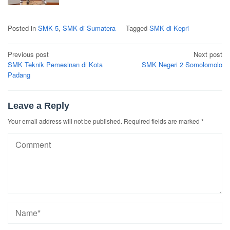
Posted in
SMK 5
,
SMK di Sumatera
Tagged
SMK di Kepri
Post
Previous post
Next post
navigation
SMK Teknik Pemesinan di Kota
SMK Negeri 2 Somolomolo
Padang
Leave a Reply
Your email address will not be published.
Required fields are marked
*