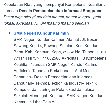
Kepulauan Riau yang mempunyai Kompetensi Keahlian /
Jurusan
Desain Pemodelan dan Informasi Bangunan
Disini juga dilengkapi data alamat, nomor telepon, peta
lokasi, akreditas, NPSN masing masing sekolah
SMK Negeri Kundur Karimun
SMK Negeri Kundur Karimun Alamat : Jl. Besar
Sawang Km. 14, Sawang Selatan, Kec. Kundur
Barat, Kab. Karimun, Kepri, 29662 No. Telpon : 0811
771114 NPSN : 11002580 Akreditasi : B Kompetensi
Keahlian / Jurusan SMK Negeri Kundur Karimun : –
Agribisnis Tanaman Perkebunan– Alat Mesin
Pertanian– Desain Pemodelan dan Informasi
Bangunan– Teknik Elektronika Industri– Teknik
Komputer dan Jaringan Peta lokasi dan ulasan
Sekolah Menengah Kejuruan SMK Negeri Kundur
Karimun > Lihat Peta 🡵