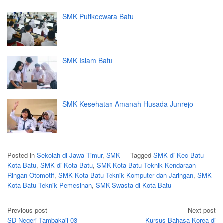
SMK Putikecwara Batu
SMK Islam Batu
SMK Kesehatan Amanah Husada Junrejo
Posted in
Sekolah di Jawa Timur
,
SMK
Tagged
SMK di Kec Batu
Kota Batu
,
SMK di Kota Batu
,
SMK Kota Batu Teknik Kendaraan
Ringan Otomotif
,
SMK Kota Batu Teknik Komputer dan Jaringan
,
SMK
Kota Batu Teknik Pemesinan
,
SMK Swasta di Kota Batu
Post
Previous post
Next post
navigation
SD Negeri Tambakaji 03 –
Kursus Bahasa Korea di