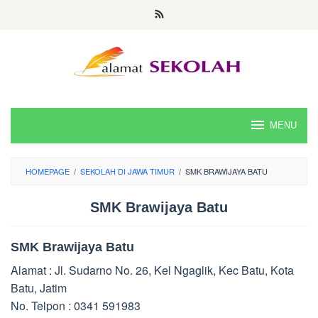
Skip
to
content
MENU
HOMEPAGE
/
SEKOLAH DI JAWA TIMUR
/
SMK BRAWIJAYA BATU
SMK Brawijaya Batu
SMK Brawijaya Batu
Alamat : Jl. Sudarno No. 26, Kel Ngaglik, Kec Batu, Kota
Batu, Jatim
No. Telpon : 0341 591983