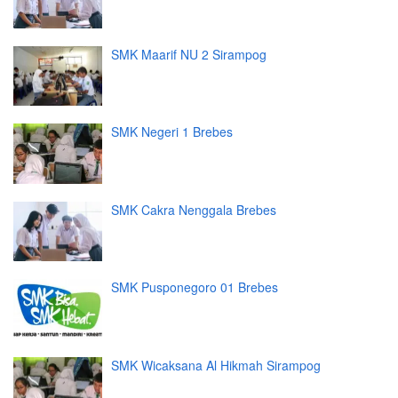
SMK Maarif NU 2 Sirampog
SMK Negeri 1 Brebes
SMK Cakra Nenggala Brebes
SMK Pusponegoro 01 Brebes
SMK Wicaksana Al Hikmah Sirampog