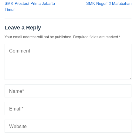
navigation
SMK Prestasi Prima Jakarta
SMK Negeri 2 Marabahan
Timur
Leave a Reply
Your email address will not be published.
Required fields are marked
*