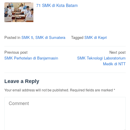
71 SMK di Kota Batam
Posted in
SMK 5
,
SMK di Sumatera
Tagged
SMK di Kepri
Post
Previous post
Next post
navigation
SMK Perhotelan di Banjarmasin
SMK Teknologi Laboratorium
Medik di NTT
Leave a Reply
Your email address will not be published.
Required fields are marked
*