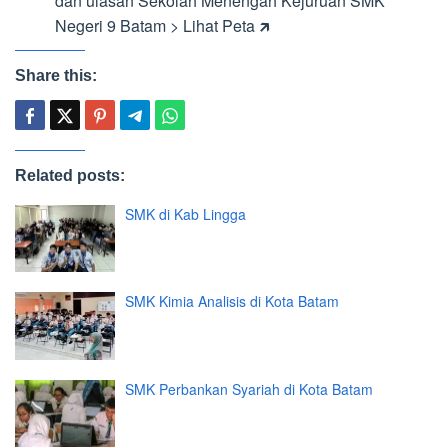
dan ulasan Sekolah Menengah Kejuruan SMK
Negeri 9 Batam > Lihat Peta 🡵
Share this:
Related posts:
SMK di Kab Lingga
SMK Kimia Analisis di Kota Batam
SMK Perbankan Syariah di Kota Batam