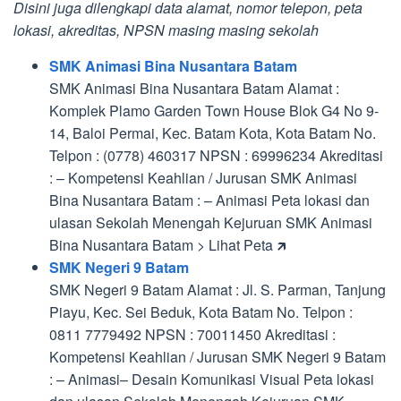
Disini juga dilengkapi data alamat, nomor telepon, peta
lokasi, akreditas, NPSN masing masing sekolah
SMK Animasi Bina Nusantara Batam
SMK Animasi Bina Nusantara Batam Alamat :
Komplek Plamo Garden Town House Blok G4 No 9-
14, Baloi Permai, Kec. Batam Kota, Kota Batam No.
Telpon : (0778) 460317 NPSN : 69996234 Akreditasi
: – Kompetensi Keahlian / Jurusan SMK Animasi
Bina Nusantara Batam : – Animasi Peta lokasi dan
ulasan Sekolah Menengah Kejuruan SMK Animasi
Bina Nusantara Batam > Lihat Peta 🡵
SMK Negeri 9 Batam
SMK Negeri 9 Batam Alamat : Jl. S. Parman, Tanjung
Piayu, Kec. Sei Beduk, Kota Batam No. Telpon :
0811 7779492 NPSN : 70011450 Akreditasi :
Kompetensi Keahlian / Jurusan SMK Negeri 9 Batam
: – Animasi– Desain Komunikasi Visual Peta lokasi