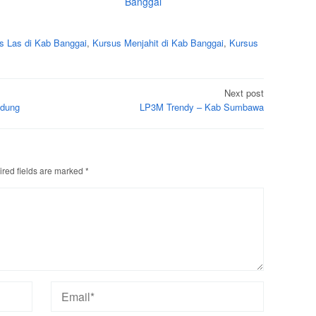
Banggai
s Las di Kab Banggai
,
Kursus Menjahit di Kab Banggai
,
Kursus
Next post
ndung
LP3M Trendy – Kab Sumbawa
red fields are marked
*