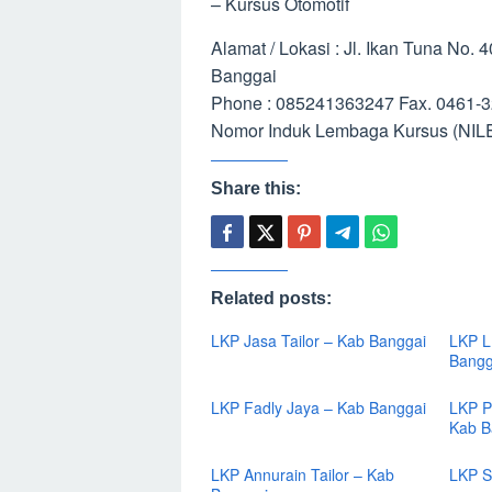
– Kursus Otomotif
Alamat / Lokasi : Jl. Ikan Tuna No
Banggai
Phone : 085241363247 Fax. 0461-
Nomor Induk Lembaga Kursus (NILE
Share this:
Related posts:
LKP Jasa Tailor – Kab Banggai
LKP L
Bangg
LKP Fadly Jaya – Kab Banggai
LKP P
Kab B
LKP Annurain Tailor – Kab
LKP S