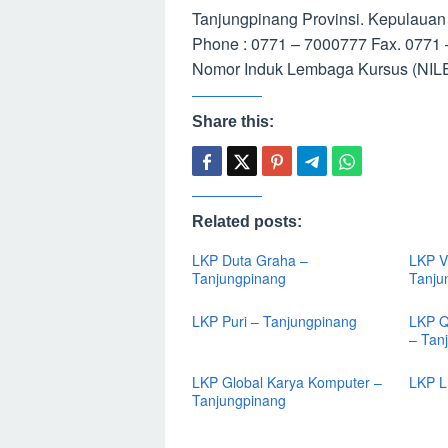
Tanjungpinang Provinsi. Kepulauan
Phone : 0771 – 7000777 Fax. 0771
Nomor Induk Lembaga Kursus (NILE
Share this:
Related posts:
LKP Duta Graha –
LKP V
Tanjungpinang
Tanju
LKP Puri – Tanjungpinang
LKP Q
– Tan
LKP Global Karya Komputer –
LKP L
Tanjungpinang