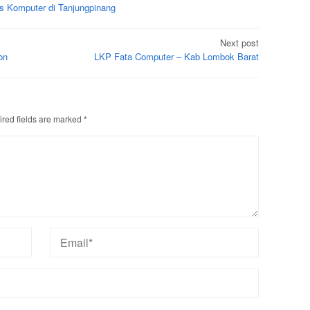
s Komputer di Tanjungpinang
Next post
on
LKP Fata Computer – Kab Lombok Barat
red fields are marked
*