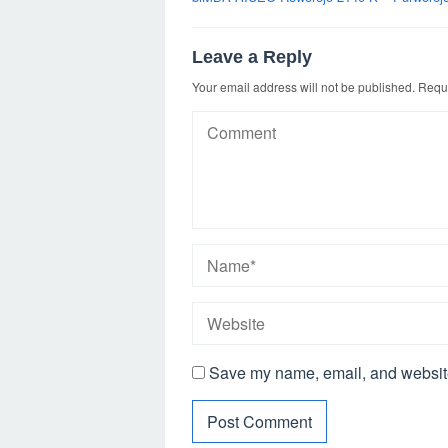
Leave a Reply
Your email address will not be published.
Requi
Save my name, email, and website 