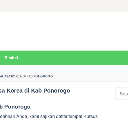
Bimbel
AHASA KOREA DI KAB PONOROGO
sa Korea di Kab Ponorogo
Searc
for:
ab Ponorogo
ahlian Anda, kami sajikan daftar tempat Kursus