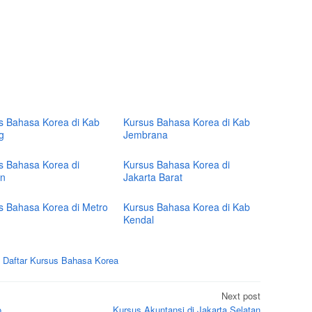
s Bahasa Korea di Kab
Kursus Bahasa Korea di Kab
g
Jembrana
s Bahasa Korea di
Kursus Bahasa Korea di
n
Jakarta Barat
s Bahasa Korea di Metro
Kursus Bahasa Korea di Kab
Kendal
d
Daftar Kursus Bahasa Korea
Next post
o
Kursus Akuntansi di Jakarta Selatan