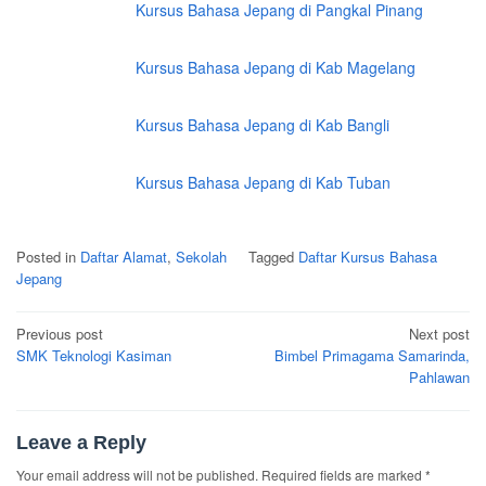
Kursus Bahasa Jepang di Pangkal Pinang
Kursus Bahasa Jepang di Kab Magelang
Kursus Bahasa Jepang di Kab Bangli
Kursus Bahasa Jepang di Kab Tuban
Posted in
Daftar Alamat
,
Sekolah
Tagged
Daftar Kursus Bahasa
Jepang
Post
Previous post
Next post
navigation
SMK Teknologi Kasiman
Bimbel Primagama Samarinda,
Pahlawan
Leave a Reply
Your email address will not be published.
Required fields are marked
*