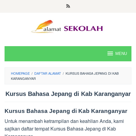
Skip
to
content
MENU
HOMEPAGE
/
DAFTAR ALAMAT
/
KURSUS BAHASA JEPANG DI KAB
KARANGANYAR
Kursus Bahasa Jepang di Kab Karanganyar
Kursus Bahasa Jepang di Kab Karanganyar
Untuk menambah ketrampilan dan keahlian Anda, kami
sajikan daftar tempat Kursus Bahasa Jepang di Kab