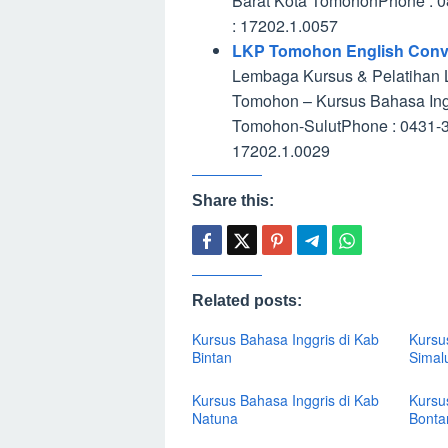
Barat Kota TomohonPhone : 
: 17202.1.0057
LKP Tomohon English Conve
Lembaga Kursus & Pelatihan 
Tomohon – Kursus Bahasa Inggri
Tomohon-SulutPhone : 0431-
17202.1.0029
Share this:
Related posts:
Kursus Bahasa Inggris di Kab
Kursu
Bintan
Simal
Kursus Bahasa Inggris di Kab
Kursu
Natuna
Bonta