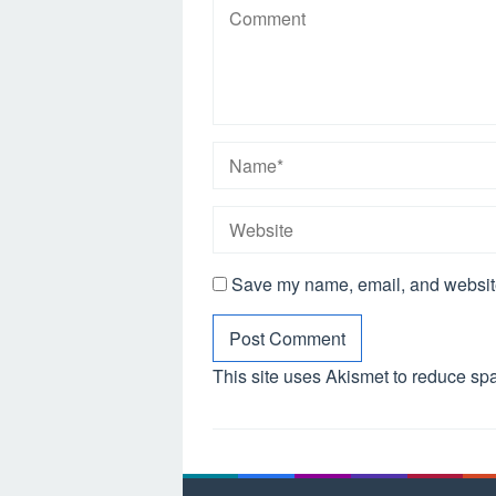
Save my name, email, and website 
This site uses Akismet to reduce s