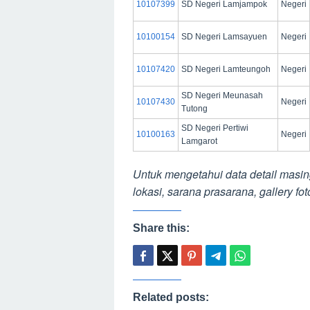
10107399
SD Negeri Lamjampok
Negeri
10100154
SD Negeri Lamsayuen
Negeri
10107420
SD Negeri Lamteungoh
Negeri
SD Negeri Meunasah
10107430
Negeri
Tutong
SD Negeri Pertiwi
10100163
Negeri
Lamgarot
Untuk mengetahui data detail masin
lokasi, sarana prasarana, gallery fot
Share this:
Related posts: