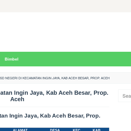
Bimbel
SD NEGERI DI KECAMATAN INGIN JAYA, KAB ACEH BESAR, PROP. ACEH
atan Ingin Jaya, Kab Aceh Besar, Prop.
Searc
Aceh
for:
tan Ingin Jaya, Kab Aceh Besar, Prop.
ALAMAT
DESA
KEC.
KAB.