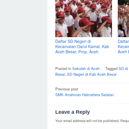
Daftar SD Negeri di
Daftar
Kecamatan Darul Kamal, Kab
Kecam
Aceh Besar, Prop. Aceh
Aceh 
Posted in
Sekolah di Aceh
Tagged
SD di
Besar
,
SD Negeri di Kab Aceh Besar
Post
Previous post
navigation
SMK Arrahman Halmahera Selatan
Leave a Reply
Your email address will not be published.
Requi