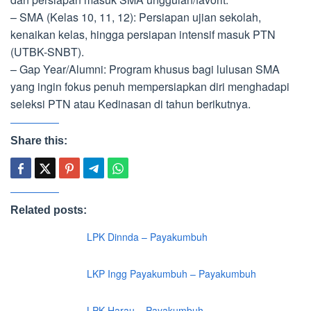
– SMA (Kelas 10, 11, 12): Persiapan ujian sekolah,
kenaikan kelas, hingga persiapan intensif masuk PTN
(UTBK-SNBT).
– Gap Year/Alumni: Program khusus bagi lulusan SMA
yang ingin fokus penuh mempersiapkan diri menghadapi
seleksi PTN atau Kedinasan di tahun berikutnya.
Share this:
Related posts:
LPK Dinnda – Payakumbuh
LKP Ingg Payakumbuh – Payakumbuh
LPK Harau – Payakumbuh