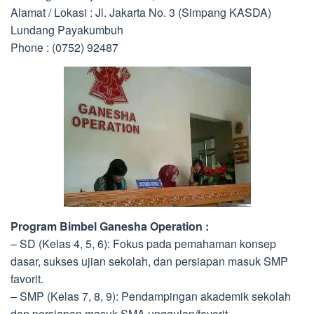
Alamat / Lokasi : Jl. Jakarta No. 3 (Simpang KASDA)
Lundang Payakumbuh
Phone : (0752) 92487
Program Bimbel Ganesha Operation :
– SD (Kelas 4, 5, 6): Fokus pada pemahaman konsep
dasar, sukses ujian sekolah, dan persiapan masuk SMP
favorit.
– SMP (Kelas 7, 8, 9): Pendampingan akademik sekolah
dan persiapan masuk SMA unggulan/favorit.