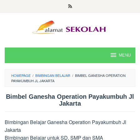
Skip
to
content
MENU
HOMEPAGE
/
BIMBINGAN BELAJAR
/
BIMBEL GANESHA OPERATION
PAYAKUMBUH JL JAKARTA
Bimbel Ganesha Operation Payakumbuh Jl
Jakarta
Bimbingan Belajar Ganesha Operation Payakumbuh Jl
Jakarta
Bimbingan Belajar untuk SD, SMP dan SMA