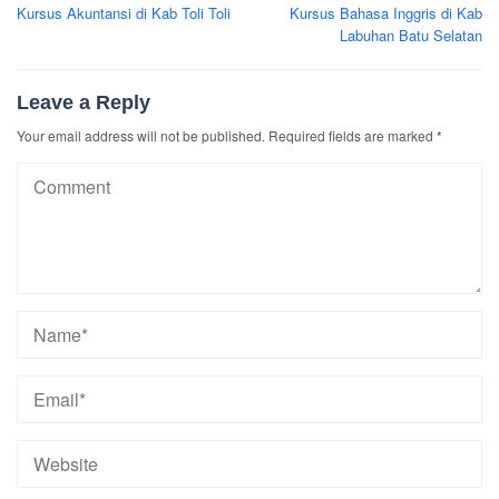
navigation
Kursus Akuntansi di Kab Toli Toli
Kursus Bahasa Inggris di Kab
Labuhan Batu Selatan
Leave a Reply
Your email address will not be published.
Required fields are marked
*