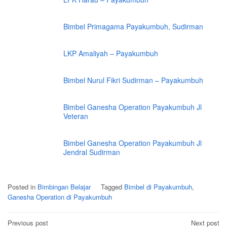
Bimbel Primagama Payakumbuh, Sudirman
LKP Amaliyah – Payakumbuh
Bimbel Nurul Fikri Sudirman – Payakumbuh
Bimbel Ganesha Operation Payakumbuh Jl
Veteran
Bimbel Ganesha Operation Payakumbuh Jl
Jendral Sudirman
Posted in
Bimbingan Belajar
Tagged
Bimbel di Payakumbuh
,
Ganesha Operation di Payakumbuh
Post
Previous post
Next post