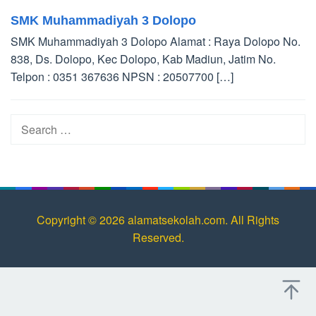
SMK Muhammadiyah 3 Dolopo
SMK Muhammadiyah 3 Dolopo Alamat : Raya Dolopo No.
838, Ds. Dolopo, Kec Dolopo, Kab Madiun, Jatim No.
Telpon : 0351 367636 NPSN : 20507700 […]
Search
for:
Copyright © 2026 alamatsekolah.com. All Rights
Reserved.