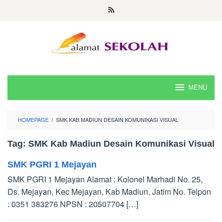
Skip
to
content
MENU
HOMEPAGE
/
SMK KAB MADIUN DESAIN KOMUNIKASI VISUAL
Tag:
SMK Kab Madiun Desain Komunikasi Visual
SMK PGRI 1 Mejayan
SMK PGRI 1 Mejayan Alamat : Kolonel Marhadi No. 25,
Ds. Mejayan, Kec Mejayan, Kab Madiun, Jatim No. Telpon
: 0351 383276 NPSN : 20507704 […]