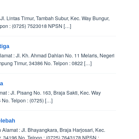
l. Lintas Timur, Tambah Subur, Kec. Way Bungur,
lpon : (0725) 7523018 NPSN […]
iga
at : Jl. Kh. Ahmad Dahlan No. 11 Melaris, Negeri
mpung Timur, 34386 No. Telpon : 0822 […]
ra
 : Jl. Pisang No. 163, Braja Sakti, Kec. Way
No. Telpon : (0725) […]
lebah
amat : Jl. Bhayangkara, Braja Harjosari, Kec.
, 34196 No. Telpon : (0725) 7643178 NPSN :