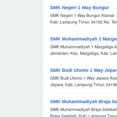
SMK Negeri 1 Way Bungur
SMK Negeri 1 Way Bungur Alamat : J
Kab. Lampung Timur, 34192 No. Te
SMK Muhammadiyah 1 Margat
SMK Muhammadiyah 1 Margatiga Alam
Jemanten, Kec. Margatiga, Kab. La
SMK Budi Utomo 1 Way Jepa
SMK Budi Utomo 1 Way Jepara Alamat
Jepara, Kab. Lampung Timur, 34196 
SMK Muhammadiyah Braja Se
SMK Muhammadiyah Braja Selebah Al
Braja Selebah, Kab. Lampung Timur