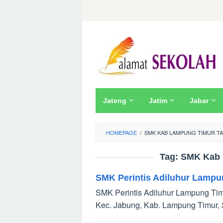
Skip
to
content
Jateng
Jatim
Jabar
HOMEPAGE
/
SMK KAB LAMPUNG TIMUR TA
Tag:
SMK Kab 
SMK Perintis Adiluhur Lampu
SMK Perintis Adiluhur Lampung Timu
Kec. Jabung, Kab. Lampung Timur, 