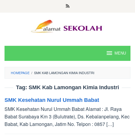
Skip
to
content
MENU
HOMEPAGE
/
SMK KAB LAMONGAN KIMIA INDUSTRI
Tag:
SMK Kab Lamongan Kimia Industri
SMK Kesehatan Nurul Ummah Babat
SMK Kesehatan Nurul Ummah Babat Alamat : Jl. Raya
Babat Surabaya Km 3 (Bulutrate), Ds. Kebalanpelang, Kec
Babat, Kab Lamongan, Jatim No. Telpon : 0857 […]