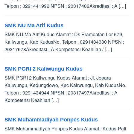
Telpon : 0291441992 NPSN : 20317482Akreditasi : A […]
SMK NU Ma Arif Kudus
SMK NU Ma Arif Kudus Alamat : Ds Prambatan Lor 679,
Kaliwungu, Kab KudusNo. Telpon : 0291434330 NPSN :
20317578Akreditasi : A Kompetensi Keahlian / […]
SMK PGRI 2 Kaliwungu Kudus
SMK PGRI 2 Kaliwungu Kudus Alamat : Jl. Jepara
Kaliwungu, Kedungdowo, Kec Kaliwungu, Kab KudusNo.
Telpon : 0291434944 NPSN : 20317497Akreditasi : A
Kompetensi Keahlian […]
SMK Muhammadiyah Ponpes Kudus
SMK Muhammadiyah Ponpes Kudus Alamat : Kudus-Pati