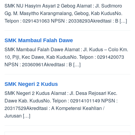
SMK NU Hasyim Asyari 2 Gebog Alamat : Jl. Sudimoro
Gg. M. Masyitho Karangmalang, Gebog, Kab KudusNo.
Telpon : 0291431063 NPSN : 20338293Akreditasi : B […]
SMK Mambaul Falah Dawe
SMK Mambaul Falah Dawe Alamat : Jl. Kudus – Colo Km.
10, Piji, Kec Dawe, Kab KudusNo. Telpon : 0291420073
NPSN : 20360961Akreditasi : B […]
SMK Negeri 2 Kudus
SMK Negeri 2 Kudus Alamat : Jl. Desa Rejosari Kec.
Dawe Kab. KudusNo. Telpon : 02914101149 NPSN :
20317529Akreditasi : A Kompetensi Keahlian /
Jurusan […]