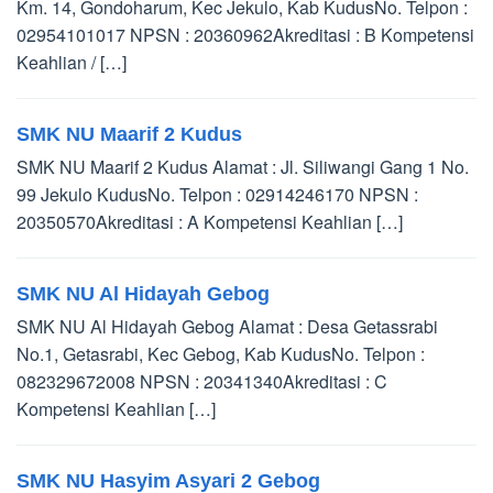
Km. 14, Gondoharum, Kec Jekulo, Kab KudusNo. Telpon :
02954101017 NPSN : 20360962Akreditasi : B Kompetensi
Keahlian / […]
SMK NU Maarif 2 Kudus
SMK NU Maarif 2 Kudus Alamat : Jl. Siliwangi Gang 1 No.
99 Jekulo KudusNo. Telpon : 02914246170 NPSN :
20350570Akreditasi : A Kompetensi Keahlian […]
SMK NU Al Hidayah Gebog
SMK NU Al Hidayah Gebog Alamat : Desa Getassrabi
No.1, Getasrabi, Kec Gebog, Kab KudusNo. Telpon :
082329672008 NPSN : 20341340Akreditasi : C
Kompetensi Keahlian […]
SMK NU Hasyim Asyari 2 Gebog