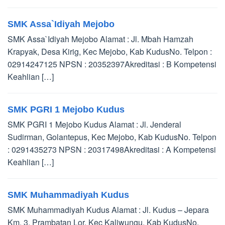
SMK Assa`Idiyah Mejobo
SMK Assa`Idiyah Mejobo Alamat : Jl. Mbah Hamzah
Krapyak, Desa Kirig, Kec Mejobo, Kab KudusNo. Telpon :
02914247125 NPSN : 20352397Akreditasi : B Kompetensi
Keahlian […]
SMK PGRI 1 Mejobo Kudus
SMK PGRI 1 Mejobo Kudus Alamat : Jl. Jenderal
Sudirman, Golantepus, Kec Mejobo, Kab KudusNo. Telpon
: 0291435273 NPSN : 20317498Akreditasi : A Kompetensi
Keahlian […]
SMK Muhammadiyah Kudus
SMK Muhammadiyah Kudus Alamat : Jl. Kudus – Jepara
Km. 3, Prambatan Lor, Kec Kaliwungu, Kab KudusNo.