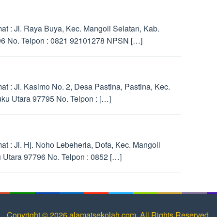
 : Jl. Raya Buya, Kec. Mangoli Selatan, Kab.
96 No. Telpon : 0821 92101278 NPSN […]
 : Jl. Kasimo No. 2, Desa Pastina, Pastina, Kec.
ku Utara 97795 No. Telpon : […]
 : Jl. Hj. Noho Lebeheria, Dofa, Kec. Mangoli
 Utara 97796 No. Telpon : 0852 […]
Copyright © 2026 alamatsekolah.com. All Rights Reserved.