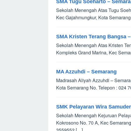
SMA Tugu Soeharto – Semar
Sekolah Menengah Atas Tugu Soehart
Kec Gajahmungkur, Kota Semarang
SMA Kristen Terang Bangsa 
Sekolah Menengah Atas Kristen Tera
Kompleks Grand Marina, Kec Semara
MA Azzuhdi – Semarang
Madrasah Aliyah Azzuhdi – Semaran
Kota Semarang No. Telepon : 024 
SMK Pelayaran Wira Samuder
Sekolah Menengah Kejuruan Pelaya
Kokrosono No. 70 A, Kec Semarang 
3559552 […]