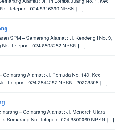
marang Alamat : Jl. Tri Lomba Juang No. 1, Kec
No. Telepon : 024 8316690 NPSN […]
ang
an SPM – Semarang Alamat : Jl. Kendeng I No. 3,
 No. Telepon : 024 8503252 NPSN […]
– Semarang Alamat : Jl. Pemuda No. 149, Kec
o. Telepon : 024 3544287 NPSN : 20328895 […]
ng
marang – Semarang Alamat : Jl. Menoreh Utara
ota Semarang No. Telepon : 024 8509069 NPSN […]