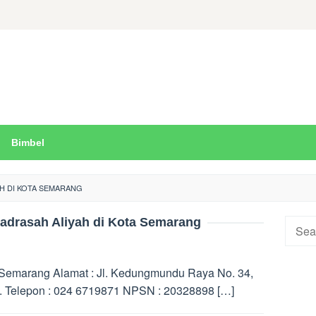
Bimbel
AH DI KOTA SEMARANG
adrasah Aliyah di Kota Semarang
Searc
for:
Semarang Alamat : Jl. Kedungmundu Raya No. 34,
 Telepon : 024 6719871 NPSN : 20328898 […]