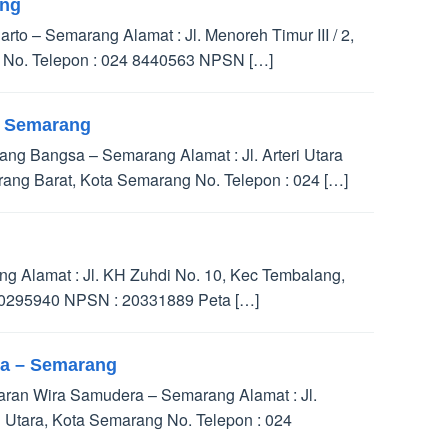
ang
o – Semarang Alamat : Jl. Menoreh Timur III / 2,
 No. Telepon : 024 8440563 NPSN […]
– Semarang
ng Bangsa – Semarang Alamat : Jl. Arteri Utara
ng Barat, Kota Semarang No. Telepon : 024 […]
g Alamat : Jl. KH Zuhdi No. 10, Kec Tembalang,
70295940 NPSN : 20331889 Peta […]
a – Semarang
ran Wira Samudera – Semarang Alamat : Jl.
Utara, Kota Semarang No. Telepon : 024