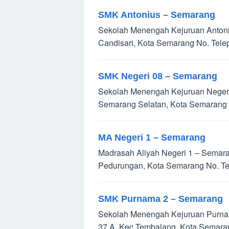
SMK Antonius – Semarang
Sekolah Menengah Kejuruan Antoniu
Candisari, Kota Semarang No. Tel
SMK Negeri 08 – Semarang
Sekolah Menengah Kejuruan Negeri 
Semarang Selatan, Kota Semarang 
MA Negeri 1 – Semarang
Madrasah Aliyah Negeri 1 – Semarang
Pedurungan, Kota Semarang No. Te
SMK Purnama 2 – Semarang
Sekolah Menengah Kejuruan Purna
37 A, Kec Tembalang, Kota Semara