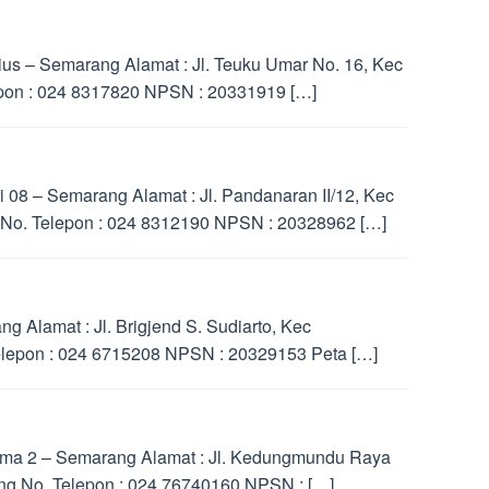
s – Semarang Alamat : Jl. Teuku Umar No. 16, Kec
epon : 024 8317820 NPSN : 20331919 […]
08 – Semarang Alamat : Jl. Pandanaran II/12, Kec
No. Telepon : 024 8312190 NPSN : 20328962 […]
 Alamat : Jl. Brigjend S. Sudiarto, Kec
lepon : 024 6715208 NPSN : 20329153 Peta […]
ma 2 – Semarang Alamat : Jl. Kedungmundu Raya
ng No. Telepon : 024 76740160 NPSN : […]