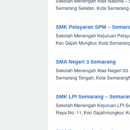
Sekolah Menengah Atas Nasima – Se
Semarang Selatan, Kota Semarang 
SMK Pelayaran SPM – Semar
Sekolah Menengah Kejuruan Pelayar
Kec Gajah Mungkur, Kota Semarang
SMA Negeri 3 Semarang
Sekolah Menengah Atas Negeri 03 
Semarang Tengah, Kota SemarangN
SMK LPI Semarang – Semara
Sekolah Menengah Kejuruan LPI Se
Raya No. 11, Kec Gajahmungkur, K