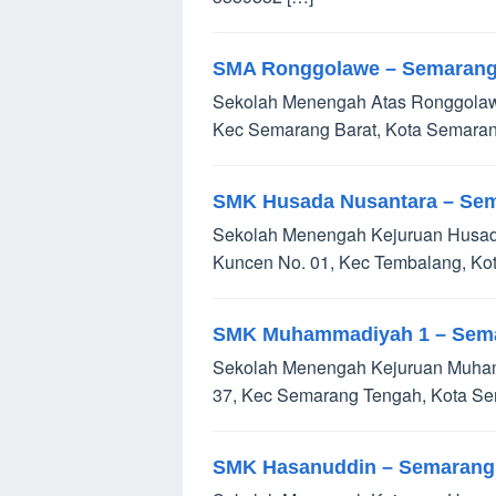
SMA Ronggolawe – Semaran
Sekolah Menengah Atas Ronggolawe
Kec Semarang Barat, Kota Semaran
SMK Husada Nusantara – Se
Sekolah Menengah Kejuruan Husada
Kuncen No. 01, Kec Tembalang, Ko
SMK Muhammadiyah 1 – Sem
Sekolah Menengah Kejuruan Muhamm
37, Kec Semarang Tengah, Kota Se
SMK Hasanuddin – Semarang