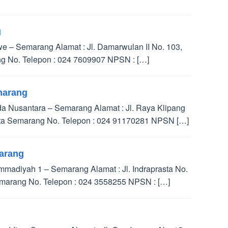
g
 – Semarang Alamat : Jl. Damarwulan II No. 103,
g No. Telepon : 024 7609907 NPSN : […]
marang
 Nusantara – Semarang Alamat : Jl. Raya Klipang
ta Semarang No. Telepon : 024 91170281 NPSN […]
arang
adiyah 1 – Semarang Alamat : Jl. Indraprasta No.
marang No. Telepon : 024 3558255 NPSN : […]