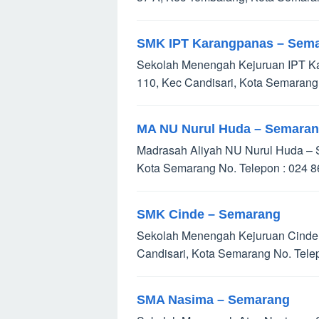
SMK IPT Karangpanas – Sem
Sekolah Menengah Kejuruan IPT Kar
110, Kec Candisari, Kota Semarang
MA NU Nurul Huda – Semara
Madrasah Aliyah NU Nurul Huda – Se
Kota Semarang No. Telepon : 024 
SMK Cinde – Semarang
Sekolah Menengah Kejuruan Cinde –
Candisari, Kota Semarang No. Tel
SMA Nasima – Semarang