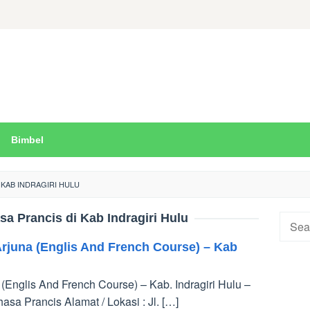
Bimbel
 KAB INDRAGIRI HULU
a Prancis di Kab Indragiri Hulu
Searc
for:
rjuna (Englis And French Course) – Kab
Englis And French Course) – Kab. Indragiri Hulu –
sa Prancis Alamat / Lokasi : Jl. […]