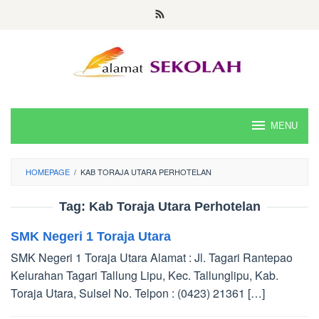
Skip
to
content
MENU
HOMEPAGE
/
KAB TORAJA UTARA PERHOTELAN
Tag:
Kab Toraja Utara Perhotelan
SMK Negeri 1 Toraja Utara
SMK Negeri 1 Toraja Utara Alamat : Jl. Tagari Rantepao
Kelurahan Tagari Tallung Lipu, Kec. Tallunglipu, Kab.
Toraja Utara, Sulsel No. Telpon : (0423) 21361 […]