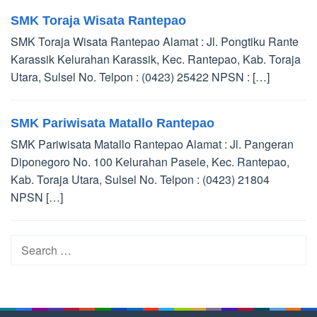
SMK Toraja Wisata Rantepao
SMK Toraja Wisata Rantepao Alamat : Jl. Pongtiku Rante
Karassik Kelurahan Karassik, Kec. Rantepao, Kab. Toraja
Utara, Sulsel No. Telpon : (0423) 25422 NPSN : […]
SMK Pariwisata Matallo Rantepao
SMK Pariwisata Matallo Rantepao Alamat : Jl. Pangeran
Diponegoro No. 100 Kelurahan Pasele, Kec. Rantepao,
Kab. Toraja Utara, Sulsel No. Telpon : (0423) 21804
NPSN […]
Search
for: