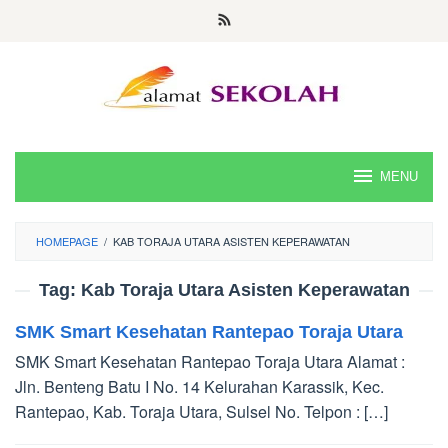
Skip
to
content
MENU
HOMEPAGE
/
KAB TORAJA UTARA ASISTEN KEPERAWATAN
Tag:
Kab Toraja Utara Asisten Keperawatan
SMK Smart Kesehatan Rantepao Toraja Utara
SMK Smart Kesehatan Rantepao Toraja Utara Alamat :
Jln. Benteng Batu I No. 14 Kelurahan Karassik, Kec.
Rantepao, Kab. Toraja Utara, Sulsel No. Telpon : […]