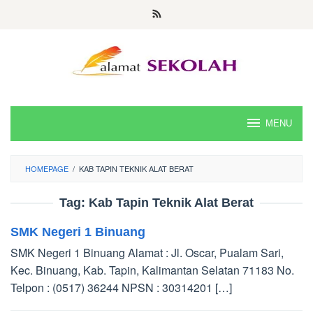
Skip
to
content
MENU
HOMEPAGE
/
KAB TAPIN TEKNIK ALAT BERAT
Tag:
Kab Tapin Teknik Alat Berat
SMK Negeri 1 Binuang
SMK Negeri 1 Binuang Alamat : Jl. Oscar, Pualam Sari,
Kec. Binuang, Kab. Tapin, Kalimantan Selatan 71183 No.
Telpon : (0517) 36244 NPSN : 30314201 […]