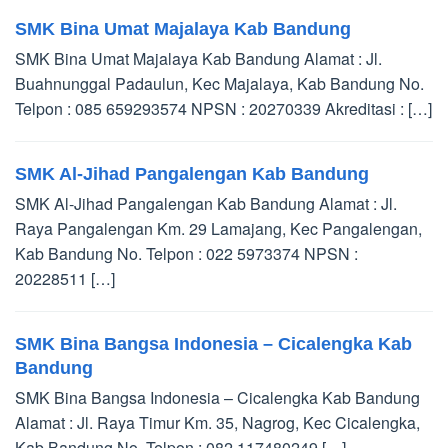
SMK Bina Umat Majalaya Kab Bandung
SMK Bina Umat Majalaya Kab Bandung Alamat : Jl.
Buahnunggal Padaulun, Kec Majalaya, Kab Bandung No.
Telpon : 085 659293574 NPSN : 20270339 Akreditasi : […]
SMK Al-Jihad Pangalengan Kab Bandung
SMK Al-Jihad Pangalengan Kab Bandung Alamat : Jl.
Raya Pangalengan Km. 29 Lamajang, Kec Pangalengan,
Kab Bandung No. Telpon : 022 5973374 NPSN :
20228511 […]
SMK Bina Bangsa Indonesia – Cicalengka Kab
Bandung
SMK Bina Bangsa Indonesia – Cicalengka Kab Bandung
Alamat : Jl. Raya Timur Km. 35, Nagrog, Kec Cicalengka,
Kab Bandung No. Telpon : 082 117480249 […]