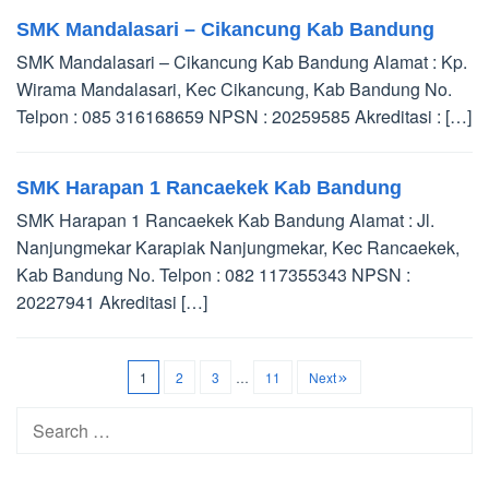
SMK Mandalasari – Cikancung Kab Bandung
SMK Mandalasari – Cikancung Kab Bandung Alamat : Kp.
Wirama Mandalasari, Kec Cikancung, Kab Bandung No.
Telpon : 085 316168659 NPSN : 20259585 Akreditasi : […]
SMK Harapan 1 Rancaekek Kab Bandung
SMK Harapan 1 Rancaekek Kab Bandung Alamat : Jl.
Nanjungmekar Karapiak Nanjungmekar, Kec Rancaekek,
Kab Bandung No. Telpon : 082 117355343 NPSN :
20227941 Akreditasi […]
1
2
3
…
11
Next
Search
for: