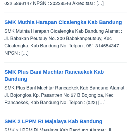
022 5896147 NPSN : 20228546 Akreditasi : […]
SMK Muthia Harapan Cicalengka Kab Bandung
SMK Muthia Harapan Cicalengka Kab Bandung Alamat :
Jl. Babakan Peuteuy No. 300 Babakanpeuteuy, Kec
Cicalengka, Kab Bandung No. Telpon : 081 314654347
NPSN : […]
SMK Plus Bani Muchtar Rancaekek Kab
Bandung
SMK Plus Bani Muchtar Rancaekek Kab Bandung Alamat :
Jl. Bojongloa Kp. Pasantren No 27 B Bojongloa, Kec
Rancaekek, Kab Bandung No. Telpon : (022) […]
SMK 2 LPPM RI Majalaya Kab Bandung
SMK 2 LPPM RI Majalaya Kab Bandung Alamat : Jl.