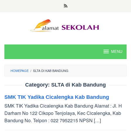
Skip
to
content
MENU
HOMEPAGE
/
SLTA DI KAB BANDUNG
Category:
SLTA di Kab Bandung
SMK TIK Yadika Cicalengka Kab Bandung
SMK TIK Yadika Cicalengka Kab Bandung Alamat : Jl. H
Darham No 122 Cikopo Tenjolaya, Kec Cicalengka, Kab
Bandung No. Telpon : 022 7952215 NPSN […]